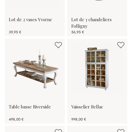
Lot de 2 vases Yvorne
Lot de 3 chandeliers
Folligny
39,95 €
56,95 €
Table basse Riverside
Vaisselier Bellac
498,00 €
998,00 €