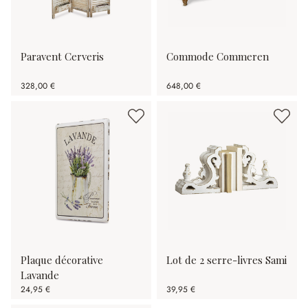
Paravent Cerveris
Commode Commeren
328,00 €
648,00 €
Plaque décorative
Lot de 2 serre-livres Sami
Lavande
24,95 €
39,95 €