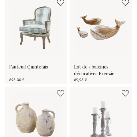
Fauteuil Quintelais
Lot de 3 baleines
décoratives Breezie
698,00 €
69,95 €