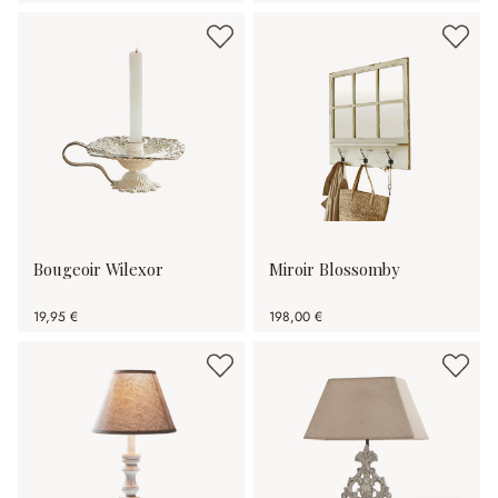
Bougeoir Wilexor
Miroir Blossomby
19,95 €
198,00 €