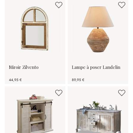
Miroir Zilvento
Lampe à poser Landelin
44,95 €
89,95 €