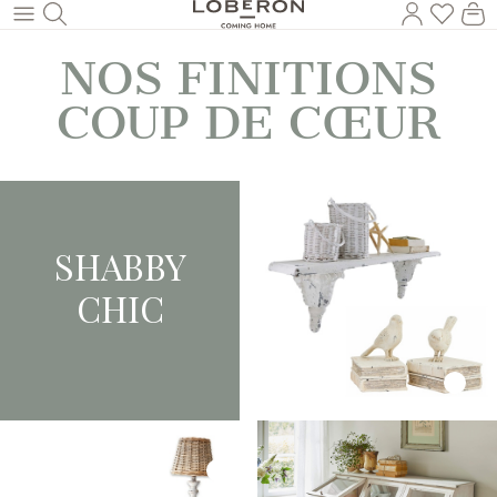
Vous a
Le
Revenir au contenu principal
NOS FINITIONS
COUP DE CŒUR
SHABBY
CHIC