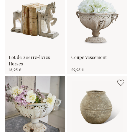
Lot de 2 serre-livres
Coupe Vescemont
Horses
18,95 €
29,95 €