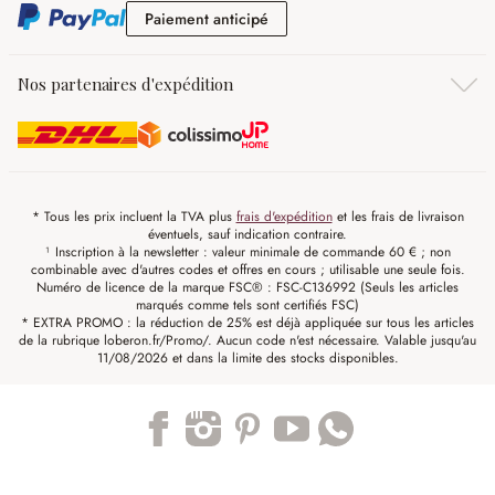
Paiement anticipé
Paiement anticipé
Nos partenaires d'expédition
* Tous les prix incluent la TVA plus
frais d'expédition
et les frais de livraison
éventuels, sauf indication contraire.
¹ Inscription à la newsletter : valeur minimale de commande 60 € ; non
combinable avec d'autres codes et offres en cours ; utilisable une seule fois.
Numéro de licence de la marque FSC® : FSC-C136992 (Seuls les articles
marqués comme tels sont certifiés FSC)
* EXTRA PROMO : la réduction de 25% est déjà appliquée sur tous les articles
de la rubrique loberon.fr/Promo/. Aucun code n'est nécessaire. Valable jusqu'au
11/08/2026 et dans la limite des stocks disponibles.
Trustpilot