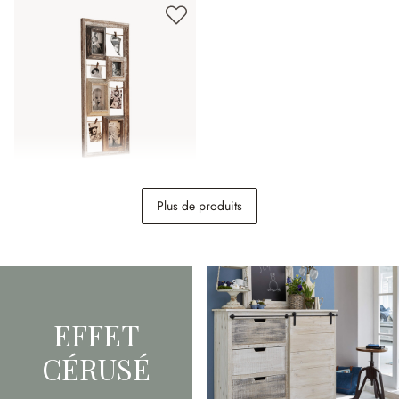
Cadres Memories
Plus de produits
89,95 €
EFFET
CÉRUSÉ