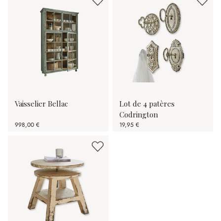
Vaisselier Bellac
Lot de 4 patères
Codrington
998,00 €
19,95 €