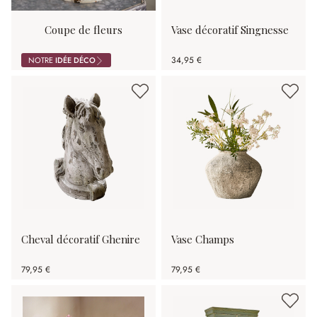
Coupe de fleurs
Vase décoratif Singnesse
34,95 €
NOTRE
IDÉE DÉCO
Cheval décoratif Ghenire
Vase Champs
79,95 €
79,95 €