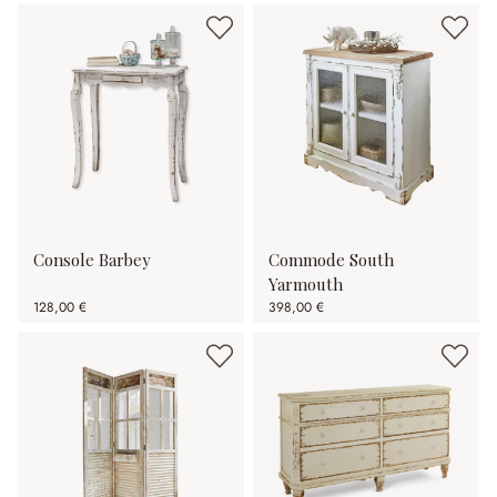
Console Barbey
Commode South
Yarmouth
128,00 €
398,00 €