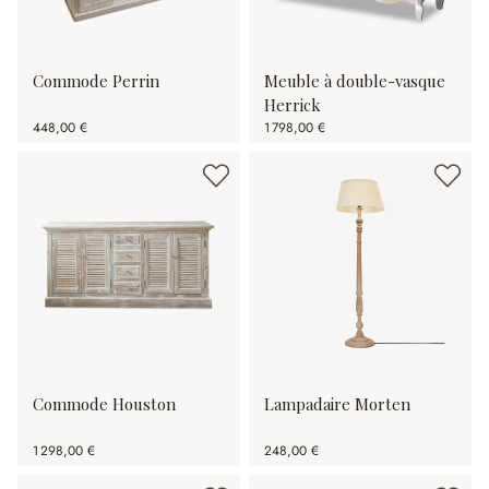
Commode Perrin
Meuble à double-vasque
Herrick
448,00 €
1 798,00 €
Commode Houston
Lampadaire Morten
1 298,00 €
248,00 €