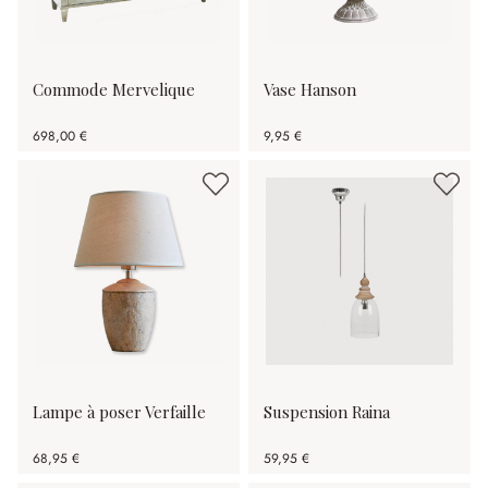
Commode Mervelique
Vase Hanson
698,00 €
9,95 €
Lampe à poser Verfaille
Suspension Raina
68,95 €
59,95 €