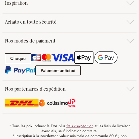
Inspiration
Achats en toute sécurité
Nos modes de paiement
Chèque
Chèque
Paiement anticipé
Paiement anticipé
Nos partenaires d'expédition
* Tous les prix incluent la TVA plus
frais d'expédition
et les frais de livraison
éventuels, sauf indication contraire.
¹ Inscription à la newsletter : valeur minimale de commande 60 € ; non