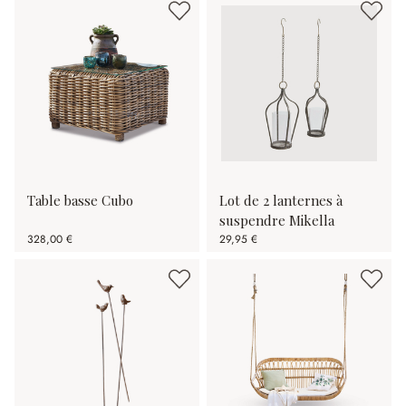
Table basse Cubo
Lot de 2 lanternes à
suspendre Mikella
328,00 €
29,95 €