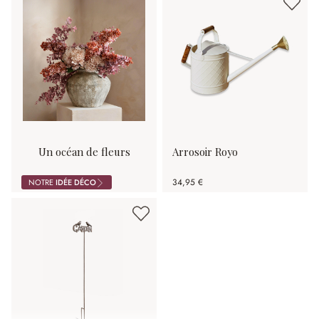
Un océan de fleurs
Arrosoir Royo
pourpres
34,95 €
NOTRE
IDÉE DÉCO