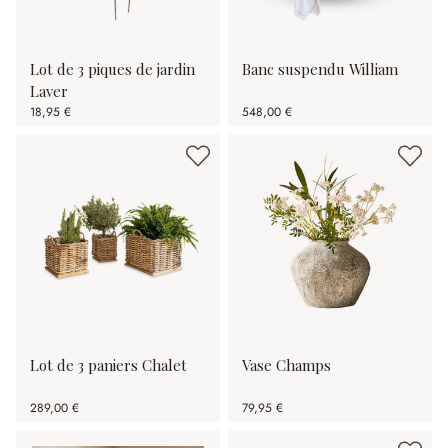
Lot de 3 piques de jardin
Banc suspendu William
Laver
18,95 €
548,00 €
Lot de 3 paniers Chalet
Vase Champs
289,00 €
79,95 €