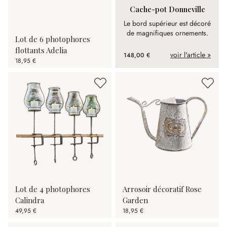
Cache-pot Donneville
Le bord supérieur est décoré
de magnifiques ornements.
Lot de 6 photophores
flottants Adelia
voir l'article »
148,00 €
18,95 €
Lot de 4 photophores
Arrosoir décoratif Rose
Calindra
Garden
49,95 €
18,95 €