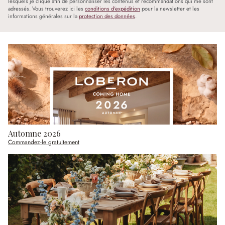
lesquels je clique afin de personnaliser les contenus et recommandations qui me sont
adressés. Vous trouverez ici les
conditions d'expédition
pour la newsletter et les
informations générales sur la
protection des données
.
Automne 2026
Commandez-le gratuitement