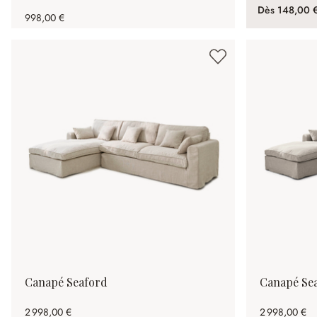
Dès
148,00 
998,00 €
Canapé Seaford
Canapé Se
2 998,00 €
2 998,00 €