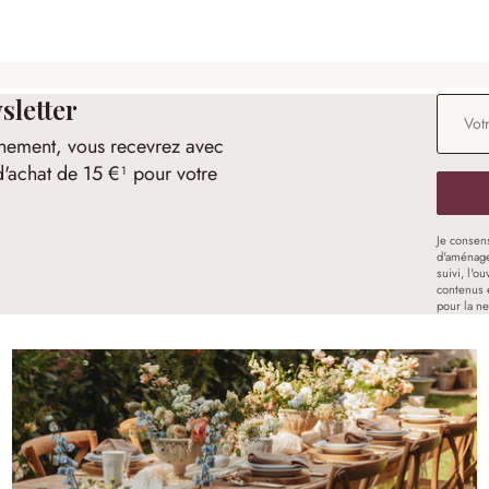
sletter
Adresse
nement, vous recevrez avec
d'achat de 15 €¹ pour votre
Je consen
d'aménage
suivi, l'o
contenus 
pour la ne