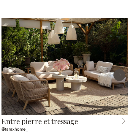
Entre pierre et tressage
@taraxhome_