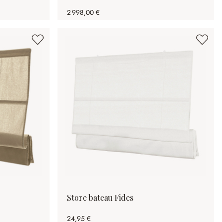
2 998,00 €
Store bateau Fides
24,95 €