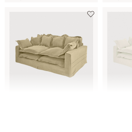
Canapé Terell
Canapé Ter
2 298,00 €
2 298,00 €