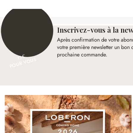
Inscrivez-vous à la new
Après confirmation de votre abon
votre première newsletter un bon 
prochaine commande.
15 €
POUR VOUS