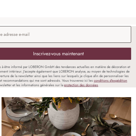
 e-mail
*
Inscrivez-vous maintenant
s à être informé par LOBERON GmbH des tendances actuelles en matière de décoration et
ment intérieur. J'accepte également que LOBERON analyse, au moyen de technologies de
uverture de la newsletter ainsi que les liens sur lesquels je clique afin de personnaliser les
et recommandations qui me sont adressés. Vous trouverez ici les
conditions d'expédition
wsletter et les informations générales sur la
protection des données
.