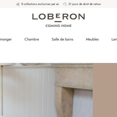
8 collections exclusives par an
21 jours de droit de retour
à manger
Chambre
Salle de bains
Meubles
La