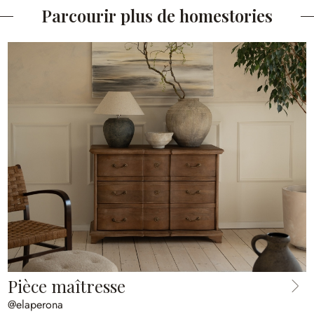
Parcourir plus de homestories
Pièce maîtresse
@elaperona