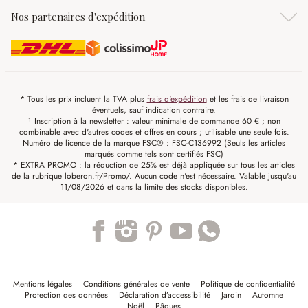
Nos partenaires d'expédition
* Tous les prix incluent la TVA plus
frais d'expédition
et les frais de livraison
éventuels, sauf indication contraire.
¹ Inscription à la newsletter : valeur minimale de commande 60 € ; non
combinable avec d'autres codes et offres en cours ; utilisable une seule fois.
Numéro de licence de la marque FSC® : FSC-C136992 (Seuls les articles
marqués comme tels sont certifiés FSC)
* EXTRA PROMO : la réduction de 25% est déjà appliquée sur tous les articles
de la rubrique loberon.fr/Promo/. Aucun code n'est nécessaire. Valable jusqu'au
11/08/2026 et dans la limite des stocks disponibles.
Trustpilot
Mentions légales
Conditions générales de vente
Politique de confidentialité
Protection des données
Déclaration d’accessibilité
Jardin
Automne
Noël
Pâques