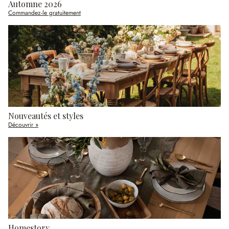
Automne 2026
Commandez-le gratuitement
Nouveautés et styles
Découvrir »
Homestory