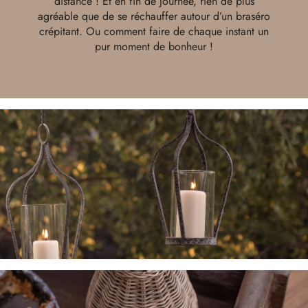
distance ! Et en fin de journée, rien de plus
agréable que de se réchauffer autour d’un braséro
crépitant. Ou comment faire de chaque instant un
pur moment de bonheur !