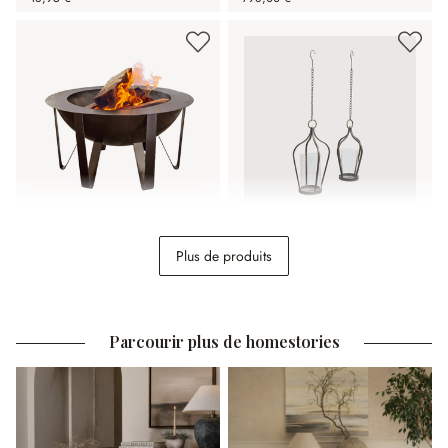
Brasero Lovis
Lot de 2 lanternes à
Plus de produits
suspendre Mikella
228,00 €
29,95 €
Parcourir plus de homestories