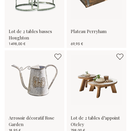
Lot de 2 tables basses
Plateau Perryham
Houghton
1 498,00 €
69,95 €
Arrosoir décoratif Rose
Lot de 2 tables d’appoint
Garden
Oteley
18,95 €
798,00 €