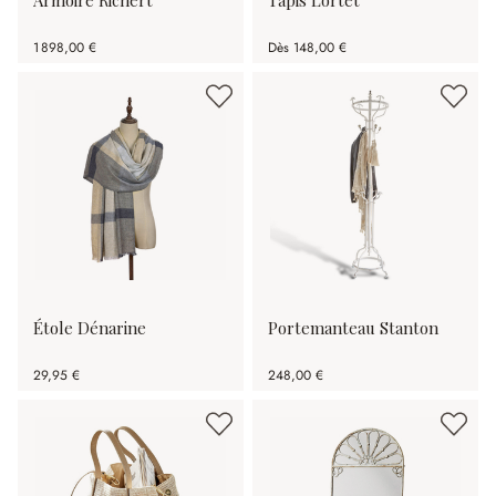
1 898,00 €
Dès
148,00 €
Étole Dénarine
Portemanteau Stanton
29,95 €
248,00 €