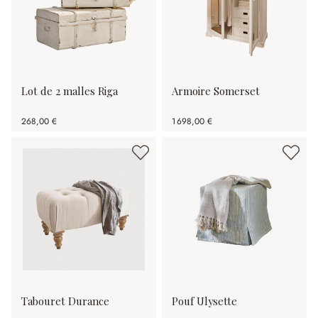
Lot de 2 malles Riga
Armoire Somerset
268,00 €
1 698,00 €
Tabouret Durance
Pouf Ulysette