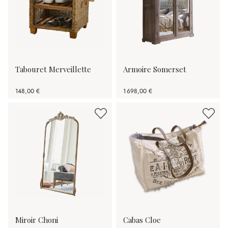
Tabouret Merveillette
Armoire Somerset
148,00 €
1 698,00 €
Miroir Choni
Cabas Cloe