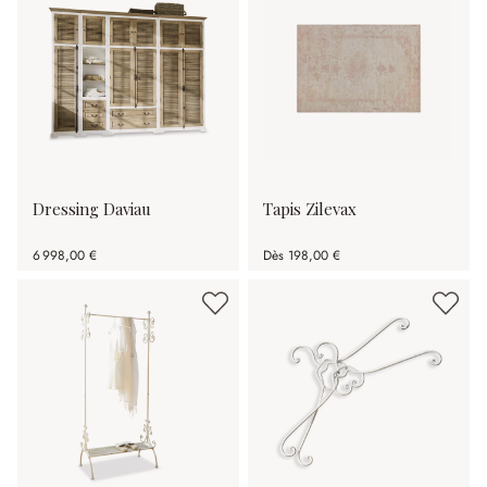
Dressing Daviau
Tapis Zilevax
6 998,00 €
Dès
198,00 €