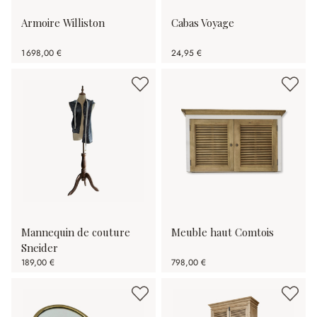
Armoire Williston
Cabas Voyage
1 698,00 €
24,95 €
Mannequin de couture
Meuble haut Comtois
Sneider
189,00 €
798,00 €