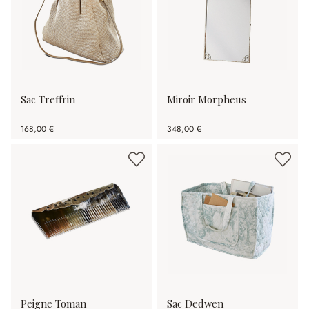
Sac Treffrin
Miroir Morpheus
168,00 €
348,00 €
Peigne Toman
Sac Dedwen