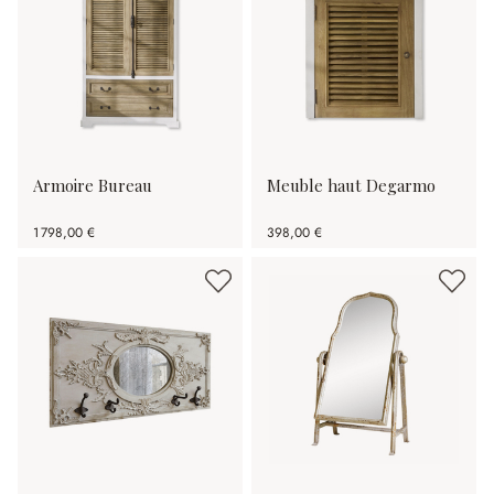
Armoire Bureau
Meuble haut Degarmo
1 798,00 €
398,00 €