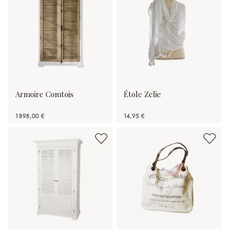
Armoire Comtois
Étole Zelie
1 898,00 €
14,95 €