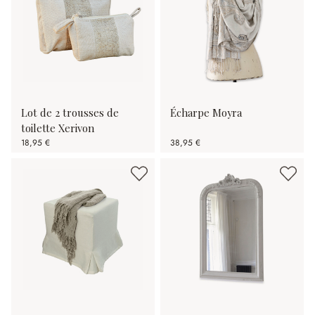
Lot de 2 trousses de
Écharpe Moyra
toilette Xerivon
18,95 €
38,95 €