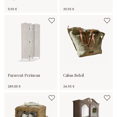
9,95 €
39,95 €
Paravent Perineau
Cabas Soleil
289,00 €
34,95 €