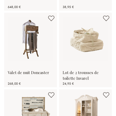
648,00 €
38,95 €
Valet de nuit Doncaster
Lot de 2 trousses de
toilette Invarel
268,00 €
24,95 €