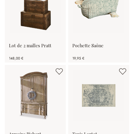
Lot de 2 malles Pratt
Pochette Saône
148,00 €
19,95 €
Armoire Richert
Tapis Lortet