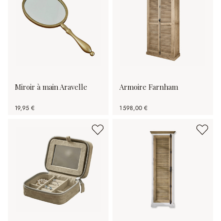
Miroir à main Aravelle
Armoire Farnham
19,95 €
1 598,00 €