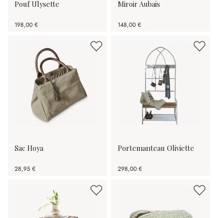
Pouf Ulysette
Miroir Aubais
198,00 €
148,00 €
Sac Hoya
Portemanteau Oliviette
28,95 €
298,00 €