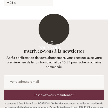
9,95 €
15 €
POUR VOUS
Inscrivez-vous à la newsletter
Après confirmation de votre abonnement, vous recevrez avec votre
première newsletter un bon d'achat de 15 €¹ pour votre prochaine
commande.
Adresse e-mail
*
Inscrivez-vous maintenant
Je consens à être informé par LOBERON GmbH des tendances actuelles en matière de
décoration et d'aménagement intérieur. J'accepte également que LOBERON analyse, au