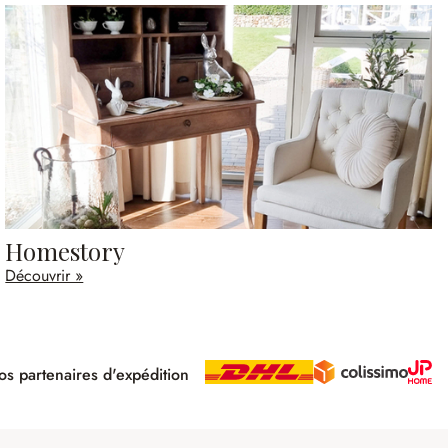
Homestory
Découvrir »
s partenaires d'expédition
pé