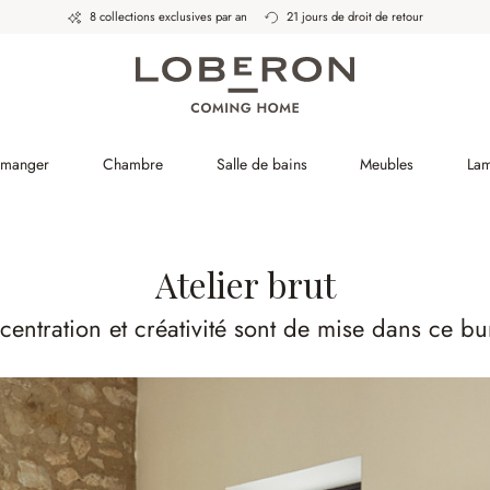
8 collections exclusives par an
21 jours de droit de retour
à manger
Chambre
Salle de bains
Meubles
La
Atelier brut
entration et créativité sont de mise dans ce b