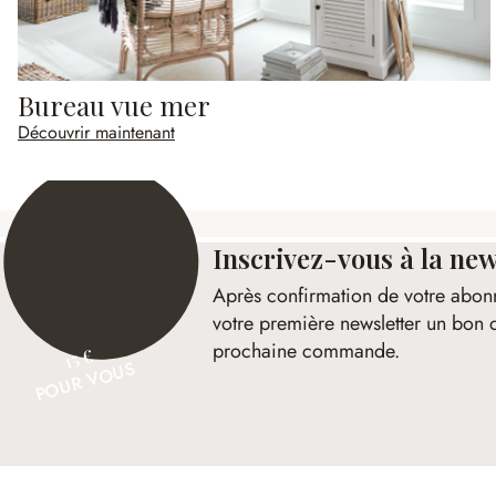
Bureau vue mer
Découvrir maintenant
Inscrivez-vous à la new
Après confirmation de votre abon
votre première newsletter un bon 
prochaine commande.
15 €
POUR VOUS