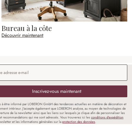
Bureau à la côte
Découvrir maintenant
 e-mail
*
Inscrivez-vous maintenant
s à être informé par LOBERON GmbH des tendances actuelles en matière de décoration et
ment intérieur. J'accepte également que LOBERON analyse, au moyen de technologies de
uverture de la newsletter ainsi que les liens sur lesquels je clique afin de personnaliser les
et recommandations qui me sont adressés. Vous trouverez ici les
conditions d'expédition
wsletter et les informations générales sur la
protection des données
.