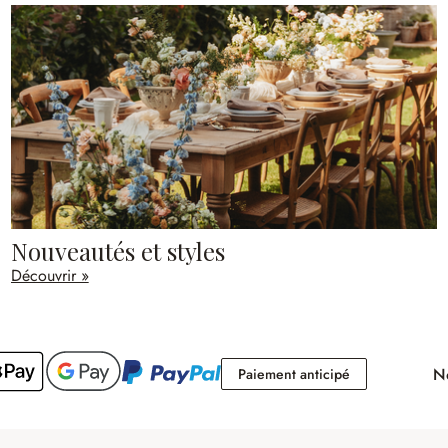
Nouveautés et styles
Découvrir »
No
Paiement antici
Paiement anticipé