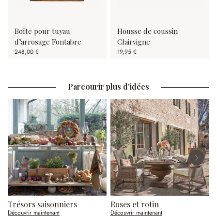
Boîte pour tuyau
Housse de coussin
d’arrosage Fontabre
Clairvigne
248,00 €
19,95 €
Parcourir plus d'idées
Trésors saisonniers
Roses et rotin
R
Découvrir maintenant
Découvrir maintenant
D