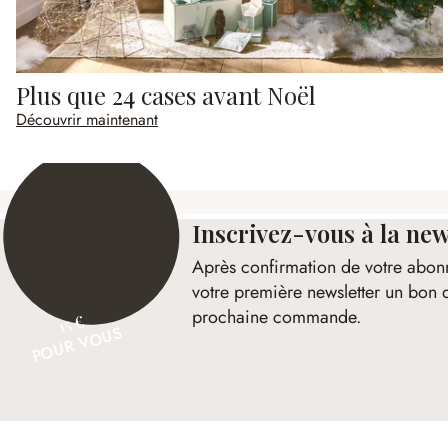
Plus que 24 cases avant Noël
Découvrir maintenant
Inscrivez-vous à la new
Après confirmation de votre abon
votre première newsletter un bon 
prochaine commande.
15 €
POUR VOUS