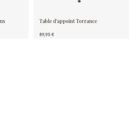
eux
Table d'appoint Torrance
89,95 €