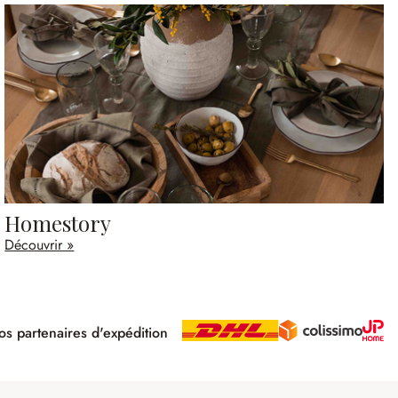
Homestory
Découvrir »
s partenaires d'expédition
pé