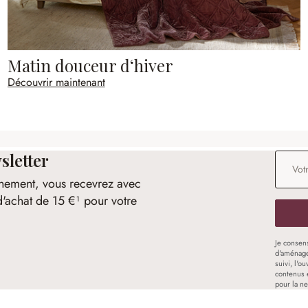
Matin douceur d‘hiver
Découvrir maintenant
sletter
Adresse
nement, vous recevrez avec
d'achat de 15 €¹ pour votre
Je consen
d'aménage
suivi, l'o
contenus 
pour la ne