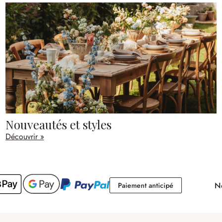
Nouveautés et styles
Découvrir »
No
Paiement antici
Paiement anticipé