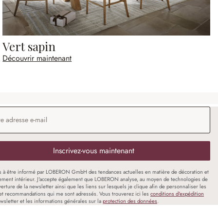
Vert sapin
Découvrir maintenant
 e-mail
*
Inscrivez-vous maintenant
s à être informé par LOBERON GmbH des tendances actuelles en matière de décoration et
ment intérieur. J'accepte également que LOBERON analyse, au moyen de technologies de
uverture de la newsletter ainsi que les liens sur lesquels je clique afin de personnaliser les
et recommandations qui me sont adressés. Vous trouverez ici les
conditions d'expédition
wsletter et les informations générales sur la
protection des données
.