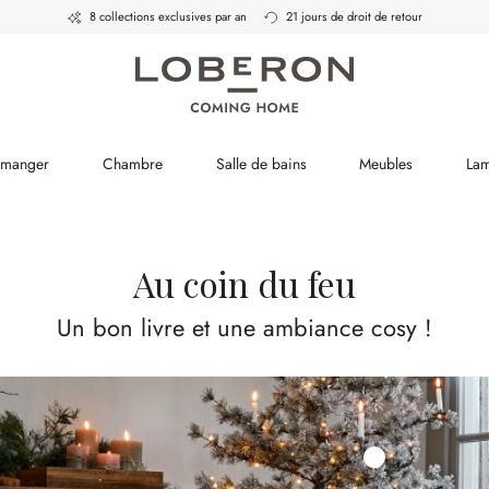
8 collections exclusives par an
21 jours de droit de retour
à manger
Chambre
Salle de bains
Meubles
La
Au coin du feu
Un bon livre et une ambiance cosy !