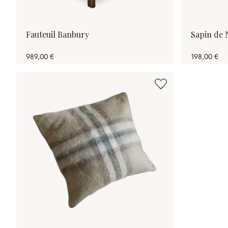
Fauteuil Banbury
Sapin de 
989,00 €
198,00 €