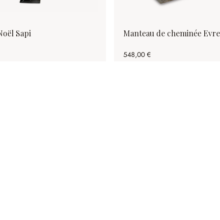
Noël Sapi
Manteau de cheminée Evr
548,00 €