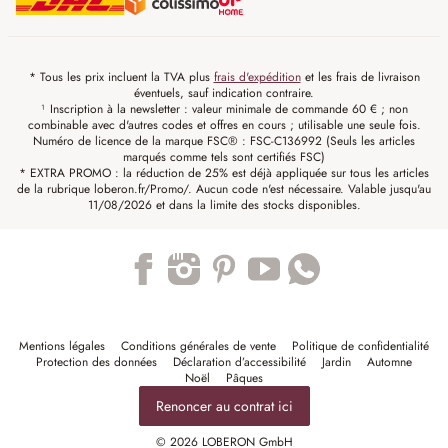
* Tous les prix incluent la TVA plus
frais d'expédition
et les frais de livraison
éventuels, sauf indication contraire.
¹ Inscription à la newsletter : valeur minimale de commande 60 € ; non
combinable avec d'autres codes et offres en cours ; utilisable une seule fois.
Numéro de licence de la marque FSC® : FSC-C136992 (Seuls les articles
marqués comme tels sont certifiés FSC)
* EXTRA PROMO : la réduction de 25% est déjà appliquée sur tous les articles
de la rubrique loberon.fr/Promo/. Aucun code n'est nécessaire. Valable jusqu'au
11/08/2026 et dans la limite des stocks disponibles.
Trustpilot
Mentions légales
Conditions générales de vente
Politique de confidentialité
Protection des données
Déclaration d’accessibilité
Jardin
Automne
Noël
Pâques
Renoncer au contrat ici
© 2026 LOBERON GmbH