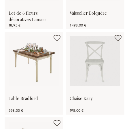
Lot de 6 fleurs
Vaisselier Bolquère
décoratives Lamarr
18,95 €
1 498,00 €
Table Bradford
Chaise Kary
998,00 €
198,00 €