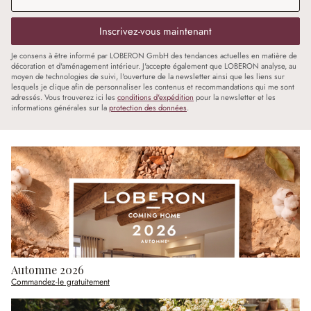
Inscrivez-vous maintenant
Je consens à être informé par LOBERON GmbH des tendances actuelles en matière de
décoration et d'aménagement intérieur. J'accepte également que LOBERON analyse, au
moyen de technologies de suivi, l'ouverture de la newsletter ainsi que les liens sur
lesquels je clique afin de personnaliser les contenus et recommandations qui me sont
adressés. Vous trouverez ici les
conditions d'expédition
pour la newsletter et les
informations générales sur la
protection des données
.
Automne 2026
Commandez-le gratuitement