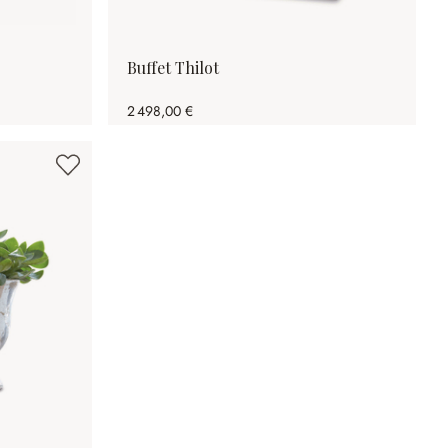
Buffet Thilot
2 498,00 €