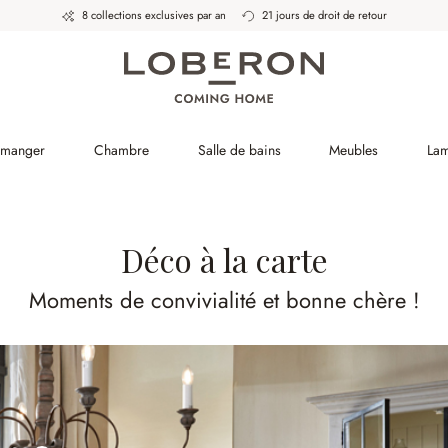
8 collections exclusives par an
21 jours de droit de retour
à manger
Chambre
Salle de bains
Meubles
La
Déco à la carte
Moments de convivialité et bonne chère !