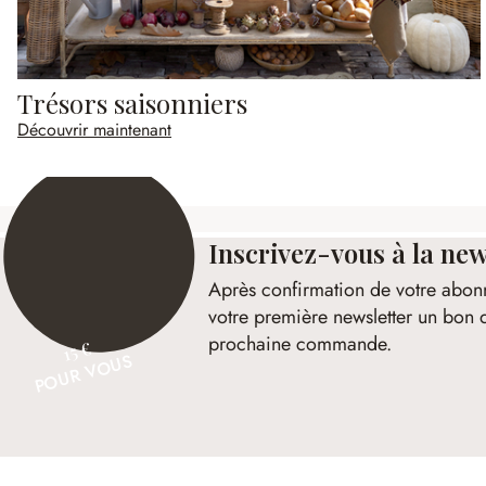
Trésors saisonniers
Découvrir maintenant
Inscrivez-vous à la new
Après confirmation de votre abon
votre première newsletter un bon 
prochaine commande.
15 €
POUR VOUS