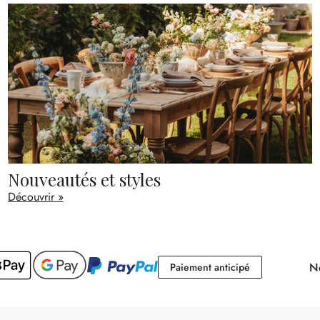
Nouveautés et styles
Découvrir »
No
Paiement antici
Paiement anticipé