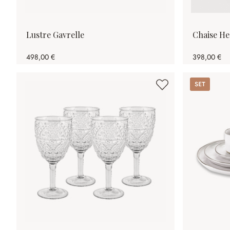
Lustre Gavrelle
Chaise He
498,00 €
398,00 €
Set