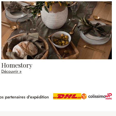
Homestory
Découvrir »
s partenaires d'expédition
pé