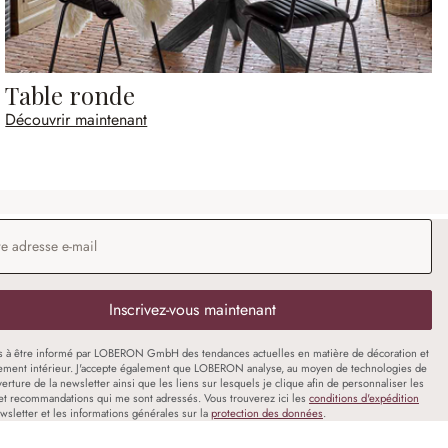
Table ronde
Découvrir maintenant
 e-mail
*
Inscrivez-vous maintenant
s à être informé par LOBERON GmbH des tendances actuelles en matière de décoration et
ment intérieur. J'accepte également que LOBERON analyse, au moyen de technologies de
uverture de la newsletter ainsi que les liens sur lesquels je clique afin de personnaliser les
et recommandations qui me sont adressés. Vous trouverez ici les
conditions d'expédition
wsletter et les informations générales sur la
protection des données
.