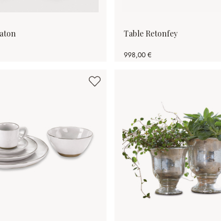
aton
Table Retonfey
998,00 €