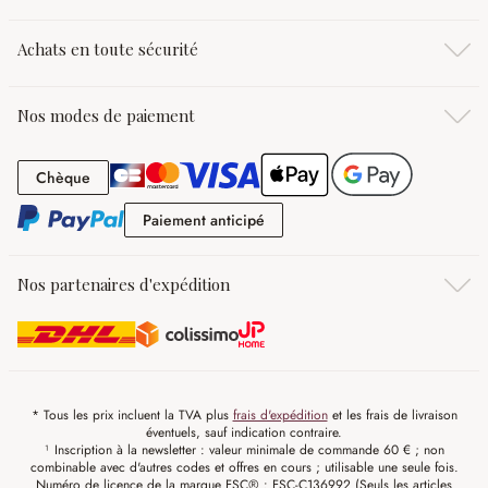
Achats en toute sécurité
Nos modes de paiement
Chèque
Chèque
Paiement anticipé
Paiement anticipé
Nos partenaires d'expédition
* Tous les prix incluent la TVA plus
frais d'expédition
et les frais de livraison
éventuels, sauf indication contraire.
¹ Inscription à la newsletter : valeur minimale de commande 60 € ; non
combinable avec d'autres codes et offres en cours ; utilisable une seule fois.
Numéro de licence de la marque FSC® : FSC-C136992 (Seuls les articles