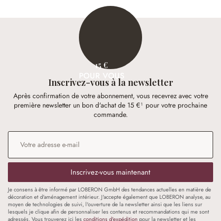
15 €
POUR VOUS
Inscrivez-vous à la newsletter
Après confirmation de votre abonnement, vous recevrez avec votre
première newsletter un bon d'achat de 15 €¹ pour votre prochaine
commande.
Adresse e-mail
*
Inscrivez-vous maintenant
Je consens à être informé par LOBERON GmbH des tendances actuelles en matière de
décoration et d'aménagement intérieur. J'accepte également que LOBERON analyse, au
moyen de technologies de suivi, l'ouverture de la newsletter ainsi que les liens sur
lesquels je clique afin de personnaliser les contenus et recommandations qui me sont
adressés. Vous trouverez ici les
conditions d'expédition
pour la newsletter et les