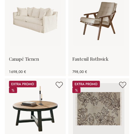
Canapé Tienen
Fauteuil Rothwick
1 698,00 €
798,00 €
Promos
Promos
%
%
%
%