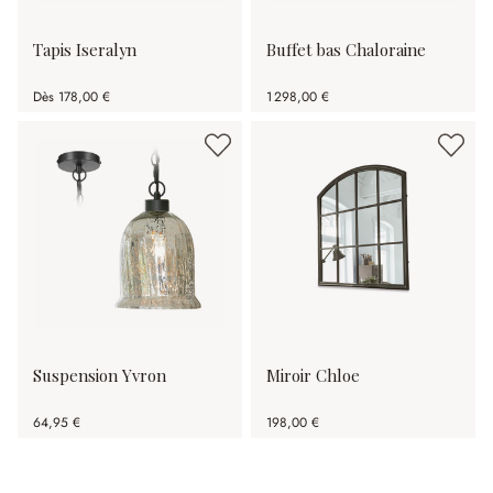
Tapis Iseralyn
Buffet bas Chaloraine
Dès
178,00 €
1 298,00 €
Suspension Yvron
Miroir Chloe
64,95 €
198,00 €