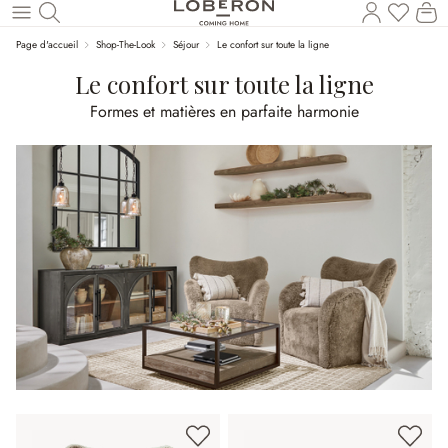
Vous a
Le
Revenir au contenu principal
Page d'accueil
Shop-The-Look
Séjour
Le confort sur toute la ligne
Le confort sur toute la ligne
Formes et matières en parfaite harmonie