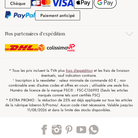
Chèque
Chèque
Paiement anticipé
Paiement anticipé
Nos partenaires d'expédition
* Tous les prix incluent la TVA plus
frais d'expédition
et les frais de livraison
éventuels, sauf indication contraire.
¹ Inscription à la newsletter : valeur minimale de commande 60 € ; non
combinable avec d'autres codes et offres en cours ; utilisable une seule fois.
Numéro de licence de la marque FSC® : FSC-C136992 (Seuls les articles
marqués comme tels sont certifiés FSC)
* EXTRA PROMO : la réduction de 25% est déjà appliquée sur tous les articles
de la rubrique loberon.fr/Promo/. Aucun code n'est nécessaire. Valable jusqu'au
11/08/2026 et dans la limite des stocks disponibles.