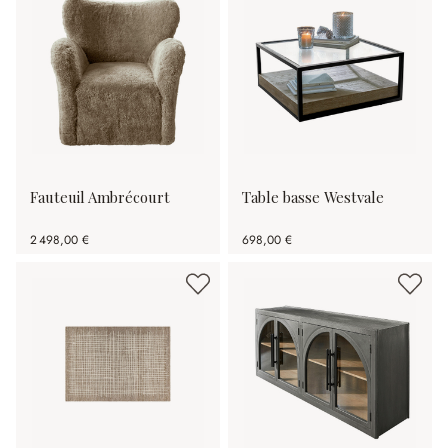
Fauteuil Ambrécourt
Table basse Westvale
2 498,00 €
698,00 €