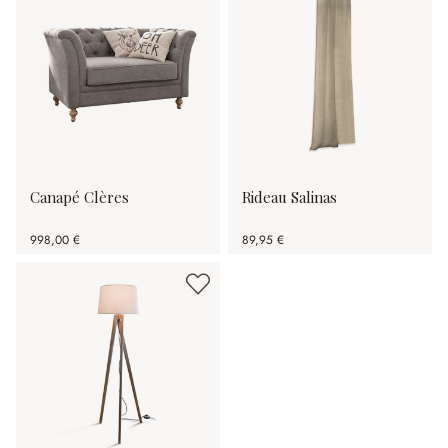
Canapé Clères
Rideau Salinas
998,00 €
89,95 €