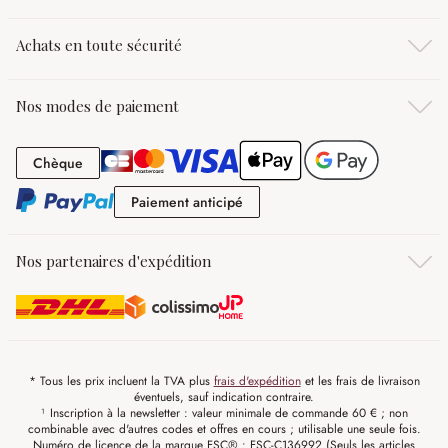
Achats en toute sécurité
Nos modes de paiement
Chèque
Chèque
Paiement anticipé
Paiement anticipé
Nos partenaires d'expédition
* Tous les prix incluent la TVA plus
frais d'expédition
et les frais de livraison
éventuels, sauf indication contraire.
¹ Inscription à la newsletter : valeur minimale de commande 60 € ; non
combinable avec d'autres codes et offres en cours ; utilisable une seule fois.
Numéro de licence de la marque FSC® : FSC-C136992 (Seuls les articles