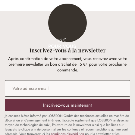
15 €
POUR VOUS
Inscrivez-vous à la newsletter
Après confirmation de votre abonnement, vous recevrez avec votre
première newsletter un bon d'achat de 15 €¹ pour votre prochaine
commande.
Adresse e-mail
*
Inscrivez-vous maintenant
Je consens à être informé par LOBERON GmbH des tendances actuelles en matière de
décoration et d'aménagement intérieur. J'accepte également que LOBERON analyse, au
moyen de technologies de suivi, l'ouverture de la newsletter ainsi que les liens sur
lesquels je clique afin de personnaliser les contenus et recommandations qui me sont
adressés. Vous trouverez ici les
conditions d'expédition
pour la newsletter et les