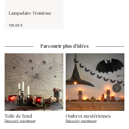
Lampadaire Troisième
128,00 €
Parcourir plus d'idées
Toile de fond
Ombres mystérieuses
C
Découvrir maintenant
Découvrir maintenant
D