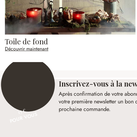
Toile de fond
Découvrir maintenant
Inscrivez-vous à la new
Après confirmation de votre abon
votre première newsletter un bon 
prochaine commande.
15 €
POUR VOUS