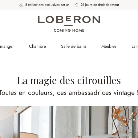
8 collections exclusives par an
21 jours de droit de retour
à manger
Chambre
Salle de bains
Meubles
La
La magie des citrouilles
Toutes en couleurs, ces ambassadrices vintage 