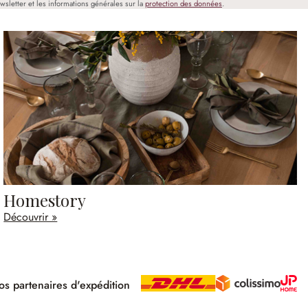
wsletter et les informations générales sur la
protection des données
.
Homestory
Découvrir »
s partenaires d'expédition
pé