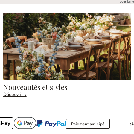
pour la ne
Nouveautés et styles
Découvrir »
No
Paiement antici
Paiement anticipé