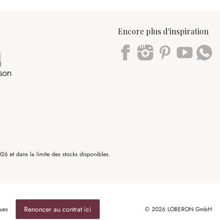
Encore plus d'inspiration
Trustpilot
6 et dans la limite des stocks disponibles.
Renoncer au contrat ici
ues
© 2026 LOBERON GmbH