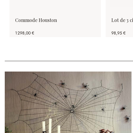
Commode Houston
Lot de 3 
1 298,00 €
98,95 €