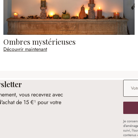
Ombres mystérieuses
Découvrir maintenant
sletter
Adresse
nement, vous recevrez avec
d'achat de 15 €¹ pour votre
Je consen
d'aménage
suivi, l'o
contenus 